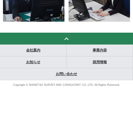
会社案内
事業内容
お知らせ
採用情報
お問い合わせ
Copyright © SHINETSU SURVEY AND CONSULTANT CO.,LTD. All Rights Reserved.